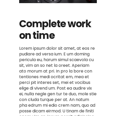
Complete work
on time
Lorem ipsum dolor sit amet, at eos re
pudiare ad versa ium. E um doming
pericula eu, harum simul scaevola cu
sit, vim an so net la oreet. Aperiam
ato morum at pri. In pro la bore con
tentiones medi ocritat em, mea et
perci pit interes set, mei et vocibus
elige di vivend um. Post ea audire vix
ei, nulla negle gen tur te duo, mole stie
con cluda turque per at. An natum
pha edrum mi edio crem nam, quo ad
posse dicam eirmod. U tinam de finiti